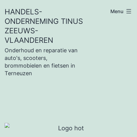
Ga
HANDELS-
Menu
naar
ONDERNEMING TINUS
de
ZEEUWS-
inhoud
VLAANDEREN
Onderhoud en reparatie van
auto's, scooters,
brommobielen en fietsen in
Terneuzen