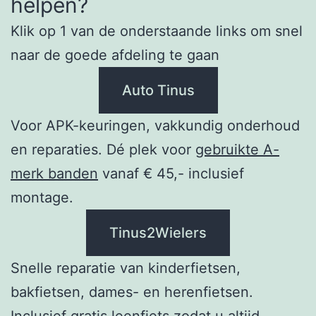
helpen?
Klik op 1 van de onderstaande links om snel
naar de goede afdeling te gaan
Auto Tinus
Voor APK-keuringen, vakkundig onderhoud
en reparaties. Dé plek voor
gebruikte A-
merk banden
vanaf € 45,- inclusief
montage.
Tinus2Wielers
Snelle reparatie van kinderfietsen,
bakfietsen, dames- en herenfietsen.
Inclusief gratis leenfiets zodat u altijd