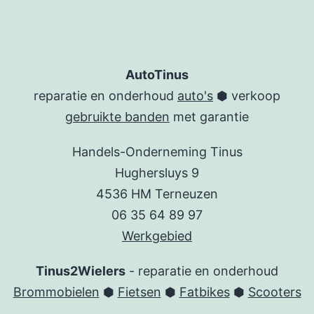
AutoTinus
reparatie en onderhoud
auto's
⬢ verkoop
gebruikte banden
met garantie
Handels-Onderneming Tinus
Hughersluys 9
4536 HM Terneuzen
06 35 64 89 97
Werkgebied
Tinus2Wielers
- reparatie en onderhoud
Brommobielen
⬢
Fietsen
⬢
Fatbikes
⬢
Scooters